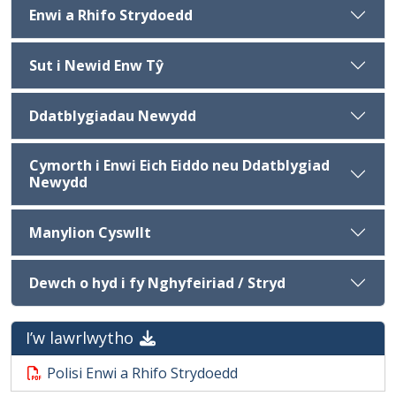
Enwi a Rhifo Strydoedd
Sut i Newid Enw Tŷ
Ddatblygiadau Newydd
Cymorth i Enwi Eich Eiddo neu Ddatblygiad
Newydd
Manylion Cyswllt
Dewch o hyd i fy Nghyfeiriad / Stryd
I’w lawrlwytho
Polisi Enwi a Rhifo Strydoedd