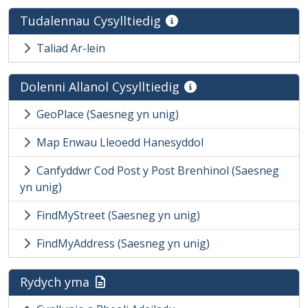
Tudalennau Cysylltiedig
Taliad Ar-lein
Dolenni Allanol Cysylltiedig
GeoPlace (Saesneg yn unig)
Map Enwau Lleoedd Hanesyddol
Canfyddwr Cod Post y Post Brenhinol (Saesneg
yn unig)
FindMyStreet (Saesneg yn unig)
FindMyAddress (Saesneg yn unig)
Rydych yma