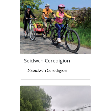
Seiclwch Ceredigion
Seiclwch Ceredigion