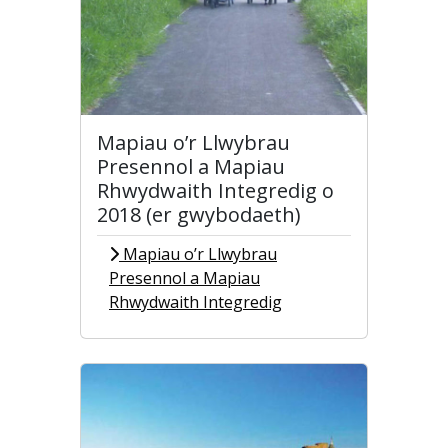
Mapiau o’r Llwybrau
Presennol a Mapiau
Rhwydwaith Integredig o
2018 (er gwybodaeth)
Mapiau o’r Llwybrau
Presennol a Mapiau
Rhwydwaith Integredig