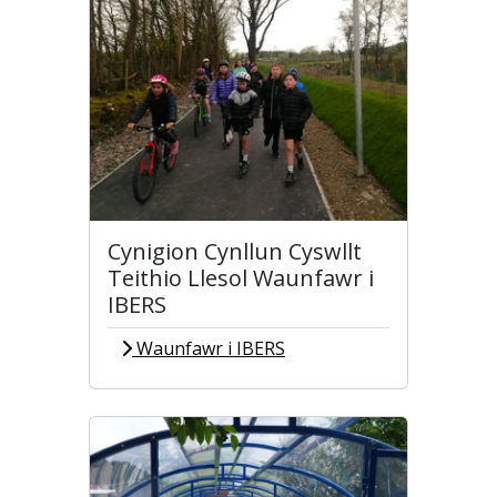
Cynigion Cynllun Cyswllt
Teithio Llesol Waunfawr i
IBERS
Waunfawr i IBERS