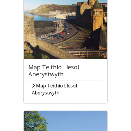
Map Teithio Llesol
Aberystwyth
Map Teithio Llesol
Aberystwyth