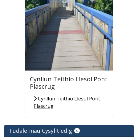
Cynllun Teithio Llesol Pont
Plascrug
Cynllun Teithio Llesol Pont
Plascrug
Tudalennau Cysylltiedig