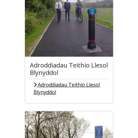
Adroddiadau Teithio Llesol
Blynyddol
Adroddiadau Teithio Llesol
Blynyddol