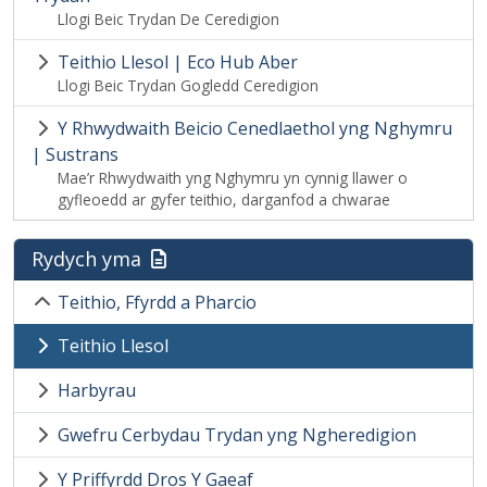
Llogi Beic Trydan De Ceredigion
Teithio Llesol | Eco Hub Aber
Llogi Beic Trydan Gogledd Ceredigion
Y Rhwydwaith Beicio Cenedlaethol yng Nghymru
| Sustrans
Mae’r Rhwydwaith yng Nghymru yn cynnig llawer o
gyfleoedd ar gyfer teithio, darganfod a chwarae
Rydych yma
Teithio, Ffyrdd a Pharcio
Teithio Llesol
Harbyrau
Gwefru Cerbydau Trydan yng Ngheredigion
Y Priffyrdd Dros Y Gaeaf