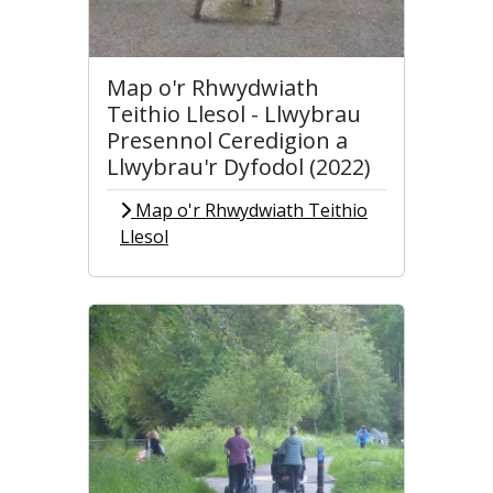
Map o'r Rhwydwiath
Teithio Llesol - Llwybrau
Presennol Ceredigion a
Llwybrau'r Dyfodol (2022)
Map o'r Rhwydwiath Teithio
Llesol