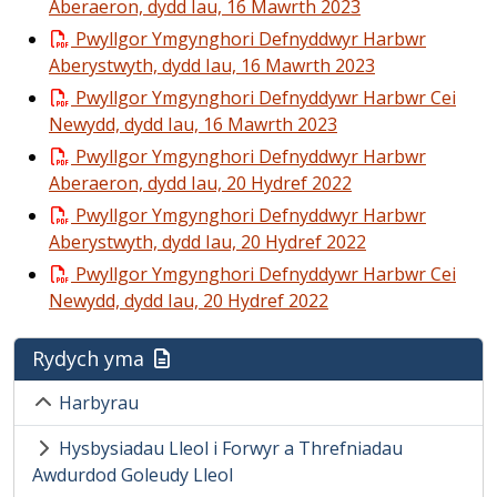
Aberaeron, dydd Iau, 16 Mawrth 2023
Pwyllgor Ymgynghori Defnyddwyr Harbwr
Aberystwyth, dydd Iau, 16 Mawrth 2023
Pwyllgor Ymgynghori Defnyddywr Harbwr Cei
Newydd, dydd Iau, 16 Mawrth 2023
Pwyllgor Ymgynghori Defnyddwyr Harbwr
Aberaeron, dydd Iau, 20 Hydref 2022
Pwyllgor Ymgynghori Defnyddwyr Harbwr
Aberystwyth, dydd Iau, 20 Hydref 2022
Pwyllgor Ymgynghori Defnyddywr Harbwr Cei
Newydd, dydd Iau, 20 Hydref 2022
Rydych yma
Harbyrau
Hysbysiadau Lleol i Forwyr a Threfniadau
Awdurdod Goleudy Lleol