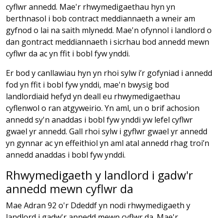
cyflwr annedd. Mae'r rhwymedigaethau hyn yn
berthnasol i bob contract meddiannaeth a wneir am
gyfnod o lai na saith mlynedd. Mae'n ofynnol i landlord o
dan gontract meddiannaeth i sicrhau bod annedd mewn
cyflwr da ac yn ffit i bobl fyw ynddi.
Er bod y canllawiau hyn yn rhoi sylw i’r gofyniad i annedd
fod yn ffit i bobl fyw ynddi, mae'n bwysig bod
landlordiaid hefyd yn deall eu rhwymedigaethau
cyflenwol o ran atgyweirio. Yn aml, un o brif achosion
annedd sy'n anaddas i bobl fyw ynddi yw lefel cyflwr
gwael yr annedd. Gall rhoi sylw i gyflwr gwael yr annedd
yn gynnar ac yn effeithiol yn aml atal annedd rhag troi’n
annedd anaddas i bobl fyw ynddi.
Rhwymedigaeth y landlord i gadw'r
annedd mewn cyflwr da
Mae Adran 92 o'r Ddeddf yn nodi rhwymedigaeth y
landlord i gadw'r annedd mewn cyflwr da. Mae'r