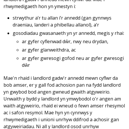
rhwymedigaeth hon yn ymestyn i:
strwythur a’r tu allan i’r annedd (gan gynnwys
draeniau, landeri a phibellau allanol), a’r
gosodiadau gwasanaeth yn yr annedd, megis y rhai:
ar gyfer cyflenwad dŵr, nwy neu drydan,
ar gyfer glanweithdra, ac
ar gyfer gwresogi gofod neu ar gyfer gwresogi
dŵr
Mae'n rhaid i landlord gadw'r annedd mewn cyflwr da
bob amser, er y gall fod achosion pan na fydd landlord
yn gwybod bod angen gwneud gwaith atgyweirio.
Unwaith y bydd y landlord yn ymwybodol o'r angen am
waith atgyweirio, rhaid ei wneud o fewn amser rhesymol
ac i safon resymol. Mae hyn yn cynnwys y
rhwymedigaeth i unioni unrhyw ddifrod a achosir gan
atgyweiriadau. Ni all y landlord osod unrhyw