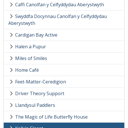
Caffi Canolfan y Celfyddydau Aberystwyth
Swyddfa Docynnau Canolfan y Celfyddydau
Aberystwyth
Cardigan Bay Active
Halen a Pupur
Miles of Smiles
Home Café
Feet-Matter-Ceredigion
Driver Theory Support
Llandysul Paddlers
The Magic of Life Butterfly House