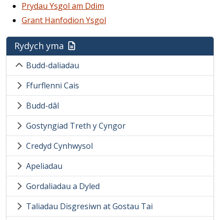
Prydau Ysgol am Ddim
Grant Hanfodion Ysgol
Rydych yma
Budd-daliadau
Ffurflenni Cais
Budd-dâl
Gostyngiad Treth y Cyngor
Credyd Cynhwysol
Apeliadau
Gordaliadau a Dyled
Taliadau Disgresiwn at Gostau Tai