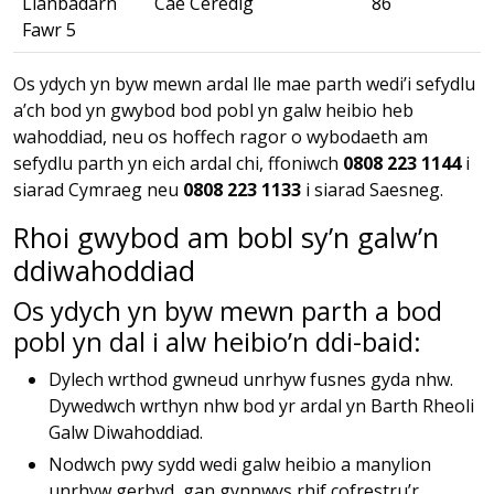
Llanbadarn
Cae Ceredig
86
Fawr 5
Os ydych yn byw mewn ardal lle mae parth wedi’i sefydlu
a’ch bod yn gwybod bod pobl yn galw heibio heb
wahoddiad, neu os hoffech ragor o wybodaeth am
sefydlu parth yn eich ardal chi, ffoniwch
0808 223 1144
i
siarad Cymraeg neu
0808 223 1133
i siarad Saesneg.
Rhoi gwybod am bobl sy’n galw’n
ddiwahoddiad
Os ydych yn byw mewn parth a bod
pobl yn dal i alw heibio’n ddi-baid:
Dylech wrthod gwneud unrhyw fusnes gyda nhw.
Dywedwch wrthyn nhw bod yr ardal yn Barth Rheoli
Galw Diwahoddiad.
Nodwch pwy sydd wedi galw heibio a manylion
unrhyw gerbyd, gan gynnwys rhif cofrestru’r