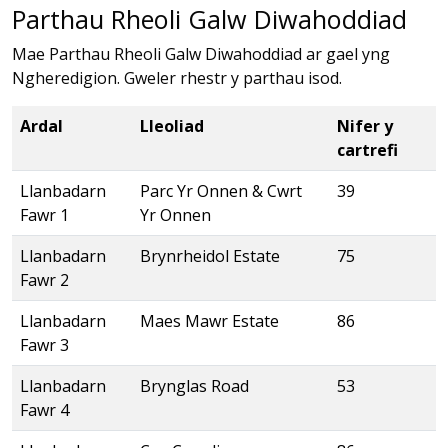
Parthau Rheoli Galw Diwahoddiad
Mae Parthau Rheoli Galw Diwahoddiad ar gael yng
Ngheredigion. Gweler rhestr y parthau isod.
Ardal
Lleoliad
Nifer y
cartrefi
Llanbadarn
Parc Yr Onnen & Cwrt
39
Fawr 1
Yr Onnen
Llanbadarn
Brynrheidol Estate
75
Fawr 2
Llanbadarn
Maes Mawr Estate
86
Fawr 3
Llanbadarn
Brynglas Road
53
Fawr 4