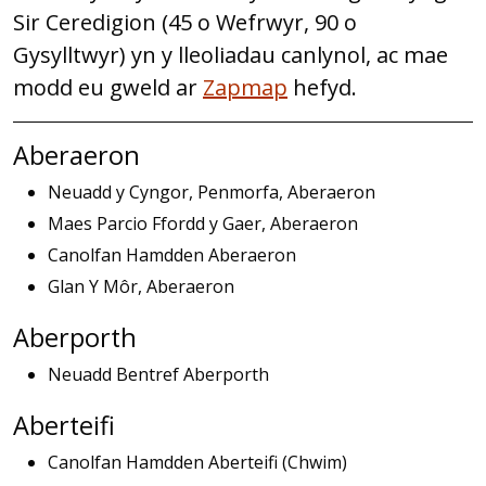
Sir Ceredigion (45 o Wefrwyr, 90 o
Gysylltwyr) yn y lleoliadau canlynol, ac mae
modd eu gweld ar
Zapmap
hefyd.
Aberaeron
Neuadd y Cyngor, Penmorfa, Aberaeron
Maes Parcio Ffordd y Gaer, Aberaeron
Canolfan Hamdden Aberaeron
Glan Y Môr, Aberaeron
Aberporth
Neuadd Bentref Aberporth
Aberteifi
Canolfan Hamdden Aberteifi (Chwim)