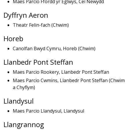
Maes Parcio Ffordd yr Eglwys, Cei Newydd
Dyffryn Aeron
Theatr Felin-fach (Chwim)
Horeb
Canolfan Bwyd Cymru, Horeb (Chwim)
Llanbedr Pont Steffan
Maes Parcio Rookery, Llanbedr Pont Steffan
Maes Parcio Cwmins, Llanbedr Pont Steffan (Chwim
a Chyflym)
Llandysul
Maes Parcio Llandysul, Llandysul
Llangrannog