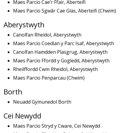
Maes Parcio Cae’r Ffair, Aberteifi
Maes Parcio Sgwâr Cae Glas, Aberteifi (Chwim)
Aberystwyth
Canolfan Rheidol, Aberystwyth
Maes Parcio Coedlan y Parc Isaf, Aberystwyth
Canolfan Hamdden Plasgrug, Aberystwyth
Maes Parcio Ffordd y Gogledd, Aberystwyth
Rheilffordd Cwm Rheidol, Aberystwyth
Maes Parcio Penparcau (Chwim)
Borth
Neuadd Gymunedol Borth
Cei Newydd
Maes Parcio Stryd y Cware, Cei Newydd