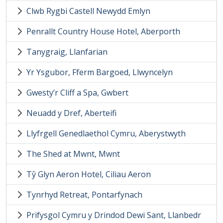
Clwb Rygbi Castell Newydd Emlyn
Penrallt Country House Hotel, Aberporth
Tanygraig, Llanfarian
Yr Ysgubor, Fferm Bargoed, Llwyncelyn
Gwesty’r Cliff a Spa, Gwbert
Neuadd y Dref, Aberteifi
Llyfrgell Genedlaethol Cymru, Aberystwyth
The Shed at Mwnt, Mwnt
Tŷ Glyn Aeron Hotel, Ciliau Aeron
Tynrhyd Retreat, Pontarfynach
Prifysgol Cymru y Drindod Dewi Sant, Llanbedr